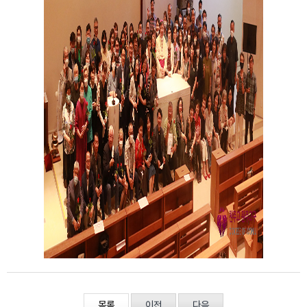
목록
이전
다음