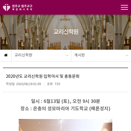
교리신학원
교리신학원
게시판
2020년도 교리신학원 입학미사 및 총동문회
작성일
2020/06/18 01:09
조회
730
일시 : 6월13일 (토), 오전 9시 30분
장소 : 은총의 성모마리아 기도학교 (배론성지)