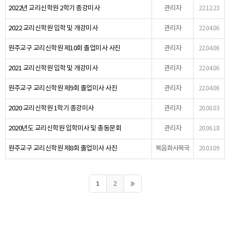
2022년 교리신학원 2학기 종강미사
관리자
22.12.23
2022 교리신학원 입학 및 개강미사
관리자
22.04.06
원주교구 교리신학원 제10회 졸업미사 사진
관리자
22.04.06
2021 교리신학원 입학 및 개강미사
관리자
22.04.06
원주교구 교리신학원 제9회 졸업미사 사진
관리자
22.04.06
2020 교리신학원 1학기 종강미사
관리자
20.08.03
2020년도 교리신학원 입학미사 및 총동문회
관리자
20.06.18
원주교구 교리신학원 제8회 졸업미사 사진
복음화사목국
20.03.09
1
2