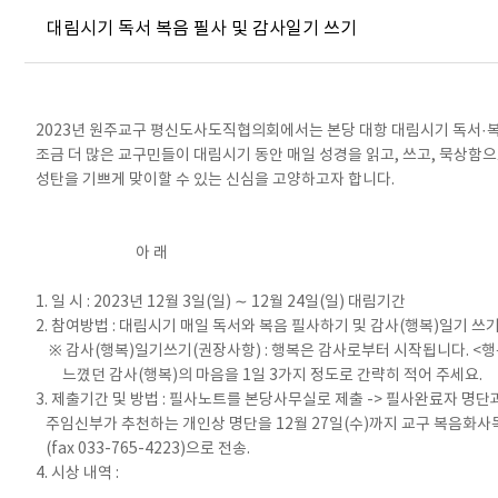
대림시기 독서 복음 필사 및 감사일기 쓰기
2023년 원주교구 평신도사도직협의회에서는 본당 대항 대림시기 독서·
조금 더 많은 교구민들이 대림시기 동안 매일 성경을 읽고, 쓰고, 묵상
성탄을 기쁘게 맞이할 수 있는 신심을 고양하고자 합니다.
아 래
1. 일 시 : 2023년 12월 3일(일) ∼ 12월 24일(일) 대림기간
2. 참여방법 : 대림시기 매일 독서와 복음 필사하기 및 감사(행복)일기 쓰
※ 감사(행복)일기쓰기(권장사항) : 행복은 감사로부터 시작됩니다. <행
느꼈던 감사(행복)의 마음을 1일 3가지 정도로 간략히 적어 주세요.
3. 제출기간 및 방법 : 필사노트를 본당사무실로 제출 -> 필사완료자 명단
주임신부가 추천하는 개인상 명단을 12월 27일(수)까지 교구 복음화사
(fax 033-765-4223)으로 전송.
4. 시상 내역 :