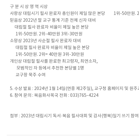
구 분 시 상 영 역 시상
사랑상 대림시기 필사 완료자 총인원이 제일 많은 본당 1위-50만원. 2위
믿음상 2022년 말 교구 통계 기준 전체 신자 대비
대림절 필사 완료자 비율이 제일 높은 본당
1위-50만원. 2위-40만원 3위-30만원
소망상 2023년 사순절 필사 완료자 대비
대림절 필사 완료자 비율이 제일 높은 본당
1위-50만원. 2위= 40만원 3위-30만원
개인상 대림절 필사를 완료한 최고령자, 최연소자,
모범적인 자 등에서 추천한 본당별 1명
교구장 묵주 수여
5. 수상 발표 : 2024년 1월 14일(연중 제2주일), 교구청 홈페이지 및 원
6. 참여 문의 : 복음화사목국 전화 : 033)765-4224
첨부 : 2023년 대림시기 독서·복음 필사대회 및 감사(행복)일기 쓰기 참여