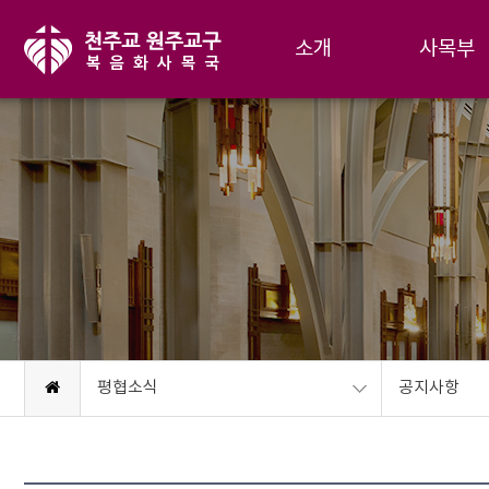
소개
사목부
평협소식
공지사항