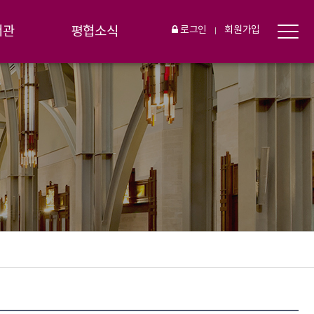
서관
평협소식
로그인
회원가입