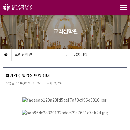
교리신학원
교리신학원
공지사항
학년별 수업일정 변경 안내
작성일
2016/04/15 10:27
조회
2,702